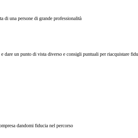
tta di una persone di grande professionalità
 e dare un punto di vista diverso e consigli puntuali per riacquistare fi
 compresa dandomi fiducia nel percorso