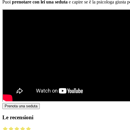
Puoi
prenotare con lei una seduta
e capire se è la psicologa giusta pe
Prenota una seduta
Le recensioni