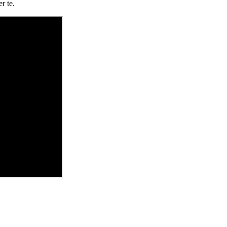
r te.