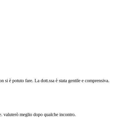
n si è potuto fare. La dott.ssa è stata gentile e comprensiva.
e. valuterò meglio dopo qualche incontro.