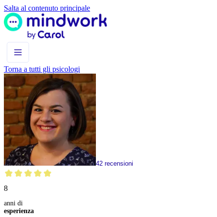
Salta al contenuto principale
Torna a tutti gli psicologi
42
recensioni
8
anni di
esperienza