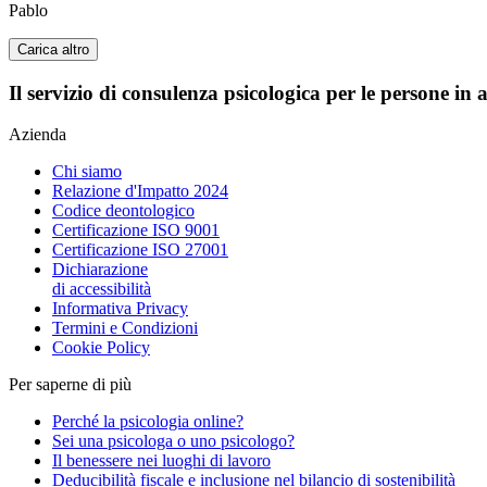
Pablo
Carica altro
Il servizio di consulenza psicologica per le persone in 
Azienda
Chi siamo
Relazione d'Impatto 2024
Codice deontologico
Certificazione ISO 9001
Certificazione ISO 27001
Dichiarazione
di accessibilità
Informativa Privacy
Termini e Condizioni
Cookie Policy
Per saperne di più
Perché la psicologia online?
Sei una psicologa o uno psicologo?
Il benessere nei luoghi di lavoro
Deducibilità fiscale e inclusione nel bilancio di sostenibilità