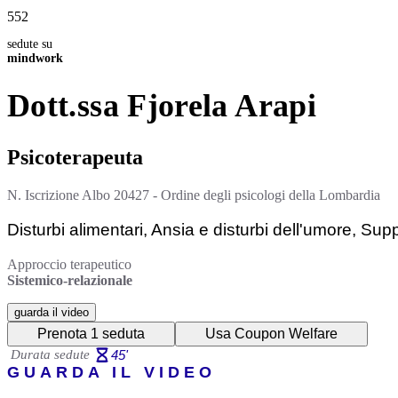
552
sedute su
mindwork
Dott.ssa
Fjorela
Arapi
Psicoterapeuta
N. Iscrizione Albo
20427 - Ordine degli psicologi della Lombardia
Disturbi alimentari, Ansia e disturbi dell'umore, Supp
Approccio terapeutico
Sistemico-relazionale
guarda il video
Prenota 1 seduta
Usa Coupon Welfare
Durata sedute
45
'
GUARDA IL VIDEO