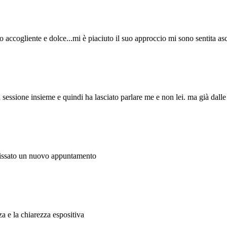
to accogliente e dolce...mi è piaciuto il suo approccio mi sono sentita asc
a sessione insieme e quindi ha lasciato parlare me e non lei. ma già dall
 fissato un nuovo appuntamento
a e la chiarezza espositiva