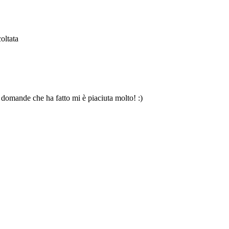
oltata
e domande che ha fatto mi è piaciuta molto! :)