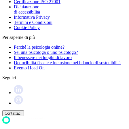
Certificazione ISO 27001
Dichiarazione
di accessibilità
Informativa Privacy
Termini e Condizioni
Cookie Policy
Per saperne di più
Perché la psicologia online?
Sei una psicologa o uno psicologo?
Il benessere nei luoghi di lavoro
Deducibilità fiscale e inclusione nel bilancio di sostenibilità
Evento Head On
Seguici
Contattaci