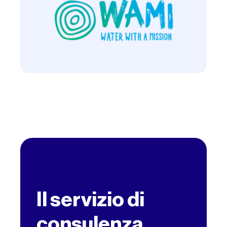
Il servizio di
consulenza