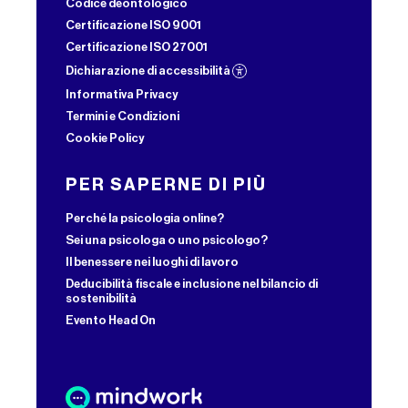
Codice deontologico
Certificazione ISO 9001
Certificazione ISO 27001
Dichiarazione di accessibilità
Informativa Privacy
Termini e Condizioni
Cookie Policy
PER SAPERNE DI PIÙ
Perché la psicologia online?
Sei una psicologa o uno psicologo?
Il benessere nei luoghi di lavoro
Deducibilità fiscale e inclusione nel bilancio di
sostenibilità
Evento Head On