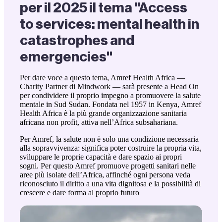
per il 2025 il tema "Access
to services: mental health in
catastrophes and
emergencies"
Per dare voce a questo tema, Amref Health Africa —
Charity Partner di Mindwork — sarà presente a Head On
per condividere il proprio impegno a promuovere la salute
mentale in Sud Sudan. Fondata nel 1957 in Kenya, Amref
Health Africa è la più grande organizzazione sanitaria
africana non profit, attiva nell’Africa subsahariana.
Per Amref, la salute non è solo una condizione necessaria
alla sopravvivenza: significa poter costruire la propria vita,
sviluppare le proprie capacità e dare spazio ai propri
sogni. Per questo Amref promuove progetti sanitari nelle
aree più isolate dell’Africa, affinché ogni persona veda
riconosciuto il diritto a una vita dignitosa e la possibilità di
crescere e dare forma al proprio futuro