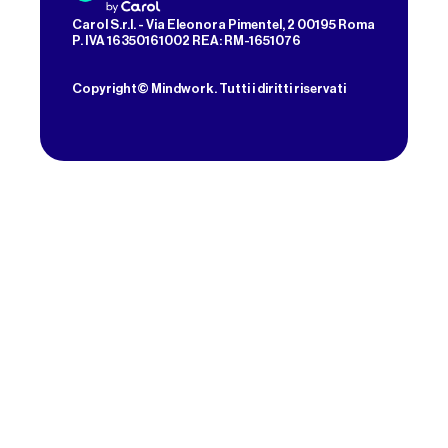
Carol S.r.l. - Via Eleonora Pimentel, 2 00195 Roma
P. IVA 16350161002 REA: RM-1651076
Copyright© Mindwork.
Tutti i diritti riservati