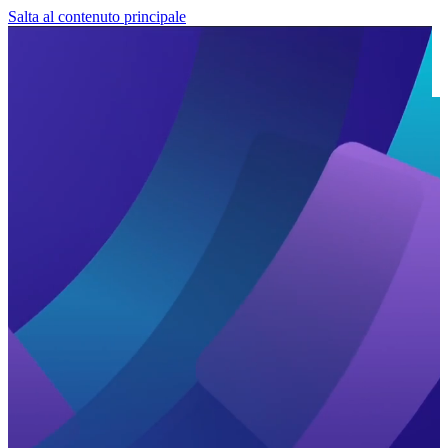
Salta al contenuto principale
Triennale di
Milano
LinkedIn