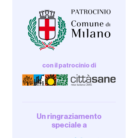
con il patrocinio di
Un ringraziamento
speciale a