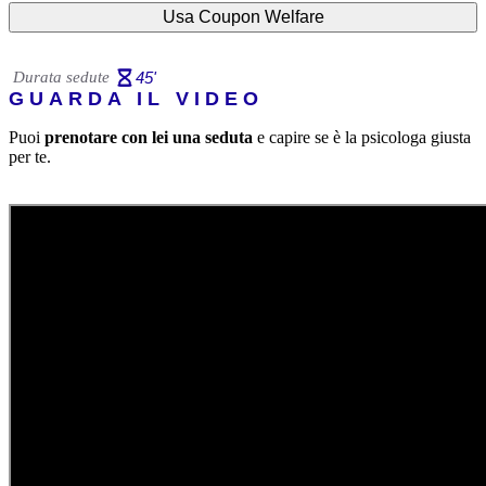
Usa Coupon Welfare
Durata sedute
45
'
GUARDA IL VIDEO
Puoi
prenotare con lei una seduta
e capire se è la psicologa giusta
per te.