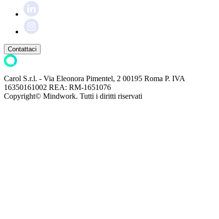
Contattaci
Carol S.r.l. - Via Eleonora Pimentel, 2 00195 Roma P. IVA
16350161002 REA: RM-1651076
Copyright© Mindwork.
Tutti i diritti riservati