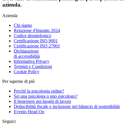
azienda.
Azienda
Chi siamo
Relazione d'Impatto 2024
Codice deontologico
Certificazione ISO 9001
Certificazione ISO 27001
Dichiarazione
di accessibilità
Informativa Privacy
Termini e Condizioni
Cookie Policy
Per saperne di più
Perché la psicologia online?
Sei una psicologa o uno psicologo?
Il benessere nei luoghi di lavoro
Deducibilità fiscale e inclusione nel bilancio di sostenibilità
Evento Head On
Seguici